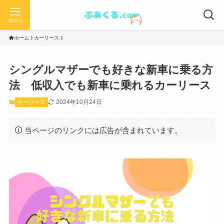
MENU
ホーム
カーリース
シングルマザーでも好きな新車に乗る方
法 低収入でも新車に乗れるカーリース
2024年10月24日
カーリース
当ページのリンクには広告が含まれています。