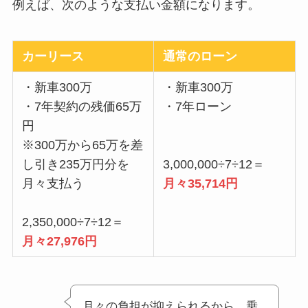
例えば、次のような支払い金額になります。
カーリース
通常のローン
・新車300万
・新車300万
・7年契約の残価65万
・7年ローン
円
※300万から65万を差
し引き235万円分を
3,000,000÷7÷12＝
月々支払う
月々35,714円
2,350,000÷7÷12＝
月々27,976円
月々の負担が抑えられるから、乗