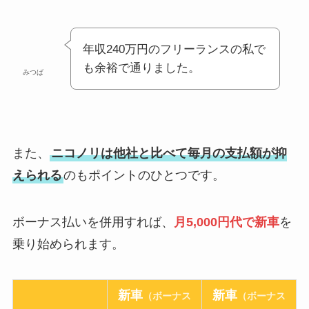
年収240万円のフリーランスの私で
も余裕で通りました。
みつば
また、
ニコノリは他社と比べて毎月の支払額が抑
えられる
のもポイントのひとつです。
ボーナス払いを併用すれば、
月5,000円代で新車
を
乗り始められます。
新車
新車
（ボーナス
（ボーナス