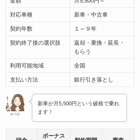
金額
月5,500円～
対応車種
新車・中古車
契約年数
１～９年
契約終了後の選択肢
返却・乗換・延長・
もらう
利用可能地域
全国
支払い方法
銀行引き落とし
新車が月5,500円という破格で乗れ
ます！
みつば
ボーナス