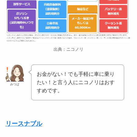
出典：ニコノリ
お金がない！でも手軽に車に乗り
たい！と言う人にニコノリはおす
みつば
すめです。
リースナブル