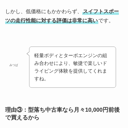
しかし、低価格にもかかわらず、
スイフトスポー
ツの走行性能に対する評価は非常に高い
です。
軽量ボディとターボエンジンの組
み合わせにより、敏捷で楽しいド
みつば
ライビング体験を提供してくれま
すね。
理由③：型落ち中古車なら月々10,000円前後
で買えるから