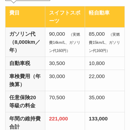
費目
スイフトスポ
軽自動車
ーツ
ガソリン代
90,000
85,000
（実燃
（実燃
（8,000km／
費14km/L、ガソリ
費15km/L、ガソリ
年）
ン代160円）
ン代160円）
自動車税
30,500
10,800
車検費用（年
30,000
22,000
換算）
任意保険20
70,500
35,000
等級の料金
年間の維持費
221,000
133,000
合計