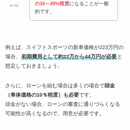
の10～20%程度
になることが一般
みつば
的です。
例えば、スイフトスポーツの新車価格が223万円の
場合、
初期費用として約22万から44万円が必要
と
想定しておきましょう。
さらに、ローンを組む場合は多くの場合で
頭金
（車体価格の10％程度）も必要
です。
頭金がない場合、ローンの審査に通りづらくなる
可能性が高くなるので、用意が必要です。