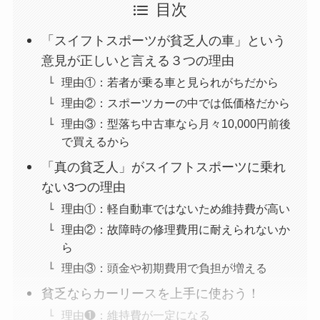
目次
「スイフトスポーツが貧乏人の車」という
意見が正しいと言える３つの理由
理由①：若者が乗る車と見られがちだから
理由②：スポーツカーの中では低価格だから
理由③：型落ち中古車なら月々10,000円前後
で買えるから
「真の貧乏人」がスイフトスポーツに乗れ
ない3つの理由
理由①：軽自動車ではないため維持費が高い
理由②：故障時の修理費用に耐えられないか
ら
理由③：頭金や初期費用で負担が増える
貧乏ならカーリースを上手に使おう！
理由❶：維持費が一定になる