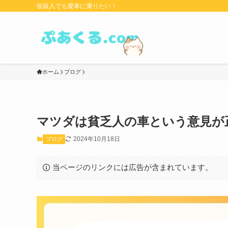
低収入でも愛車に乗りたい！
ホーム
ブログ
マツダは貧乏人の車という意見が
2024年10月18日
ブログ
当ページのリンクには広告が含まれています。