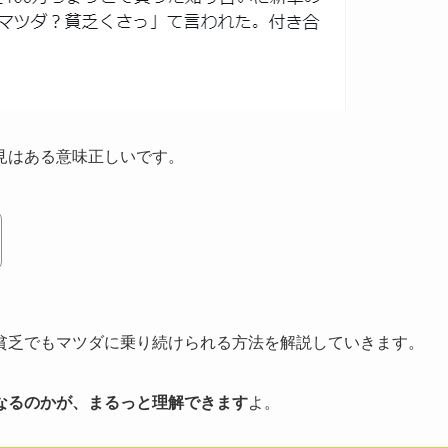
見はある意味正しいです。
貧乏でもマツダに乗り続けられる方法を解説していきます。
なるのかが、まるっと理解できます
よ。