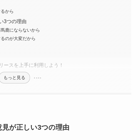
けるから
い3つの理由
が馬鹿にならないから
するのが大変だから
リースを上手に利用しよう！
もっと見る
意見が正しい3つの理由