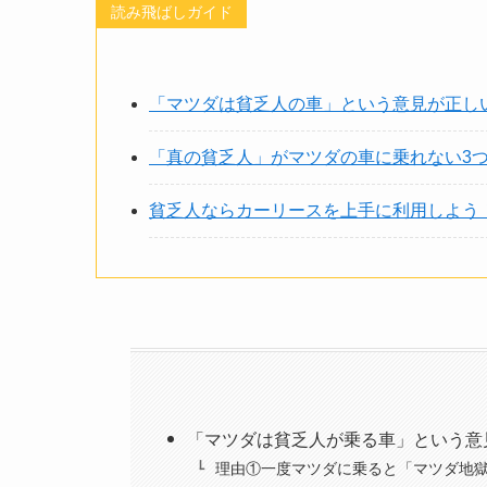
読み飛ばしガイド
「マツダは貧乏人の車」という意見が正し
「真の貧乏人」がマツダの車に乗れない3
貧乏人ならカーリースを上手に利用しよう
「マツダは貧乏人が乗る車」という意
理由①一度マツダに乗ると「マツダ地