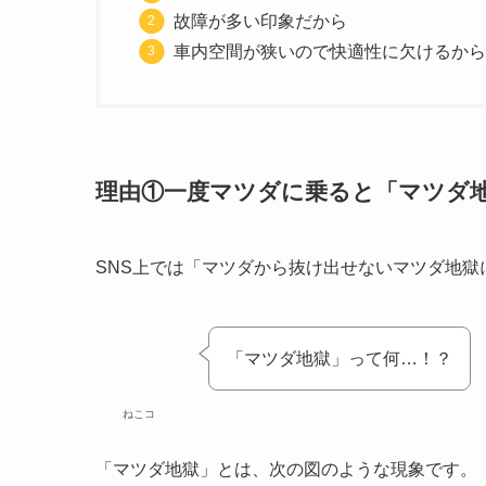
故障が多い印象だから
車内空間が狭いので快適性に欠けるから
理由①一度マツダに乗ると「マツダ
SNS上では「マツダから抜け出せないマツダ地
「マツダ地獄」って何…！？
ねこコ
「マツダ地獄」とは、次の図のような現象です。