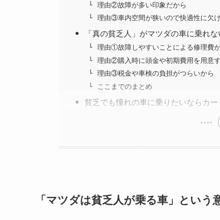
理由②故障が多い印象だから
理由③車内空間が狭いので快適性に欠
「真の貧乏人」がマツダの車に乗れな
理由①故障しやすいことによる修理費
理由②購入時に頭金や初期費用を用意
理由③税金や車検の負担がつらいから
ここまでのまとめ
貧乏でも憧れの車に乗りたいならカー
「マツダは貧乏人が乗る車」という