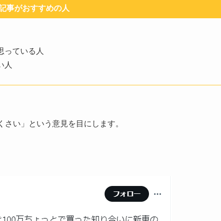
記事がおすすめの人
思っている人
い人
くさい」という意見を目にします。